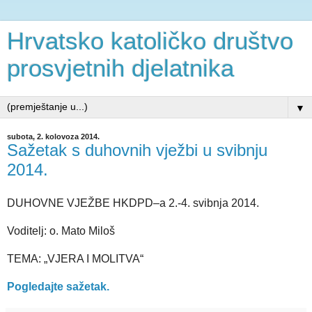
Hrvatsko katoličko društvo
prosvjetnih djelatnika
▼
subota, 2. kolovoza 2014.
Sažetak s duhovnih vježbi u svibnju
2014.
DUHOVNE VJEŽBE HKDPD–a 2.-4. svibnja 2014.
Voditelj: o. Mato Miloš
TEMA: „VJERA I MOLITVA“
Pogledajte sažetak.