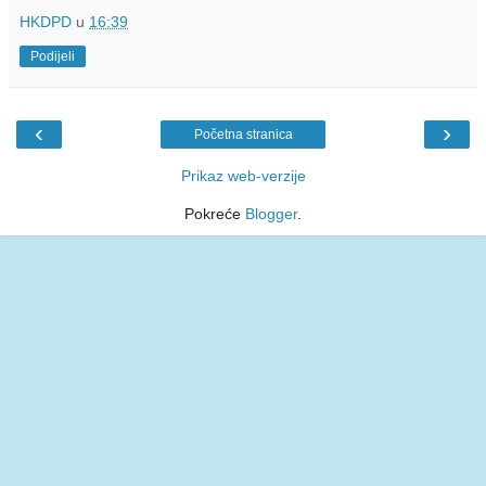
HKDPD
u
16:39
Podijeli
‹
›
Početna stranica
Prikaz web-verzije
Pokreće
Blogger
.